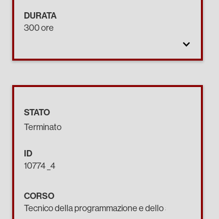
DURATA
300 ore
STATO
Terminato
ID
10774 _4
CORSO
Tecnico della programmazione e dello sviluppo di pro