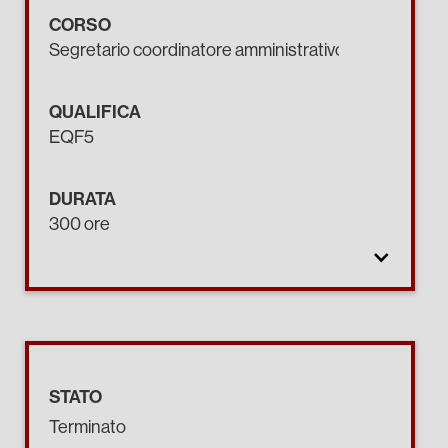
CORSO
Segretario coordinatore amministrativo.
QUALIFICA
EQF5
DURATA
300 ore
STATO
Terminato