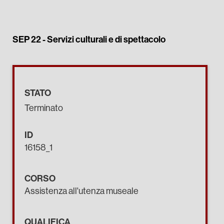
SEP 22 -
Servizi culturali e di spettacolo
STATO
Terminato
ID
16158_1
CORSO
Assistenza all'utenza museale
QUALIFICA