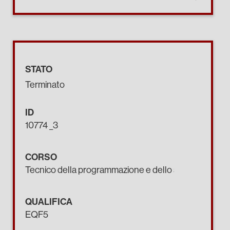
STATO
Terminato
ID
10774 _3
CORSO
Tecnico della programmazione e dello sviluppo di pro
QUALIFICA
EQF5