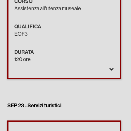
CORSO
Assistenza all'utenza museale
QUALIFICA
EQF3
DURATA
120 ore
SEP 23 -
Servizi turistici