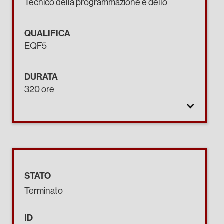
Tecnico della programmazione e dello sviluppo di pro
QUALIFICA
EQF5
DURATA
320 ore
STATO
Terminato
ID