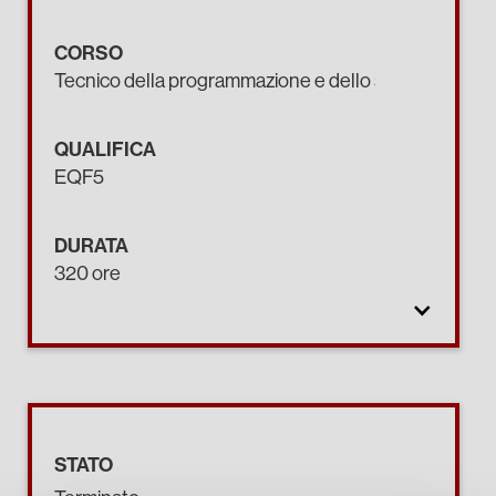
CORSO
Tecnico della programmazione e dello sviluppo di pro
QUALIFICA
EQF5
DURATA
320 ore
STATO