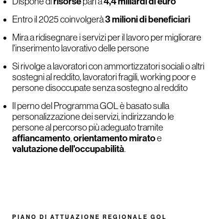
risorse
4,4 miliardi di euro
Dispone di
pari a
3 milioni di beneficiari
Entro il 2025 coinvolgerà
Mira a ridisegnare i servizi per il lavoro per migliorare
l'inserimento lavorativo delle persone
Si rivolge a lavoratori con ammortizzatori sociali o altri
sostegni al reddito, lavoratori fragili, working poor e
persone disoccupate senza sostegno al reddito
Il perno del Programma GOL è basato sulla
personalizzazione dei servizi, indirizzando le
persone al percorso più adeguato tramite
affiancamento
orientamento mirato
,
e
valutazione dell'occupabilità
.
PIANO DI ATTUAZIONE REGIONALE GOL