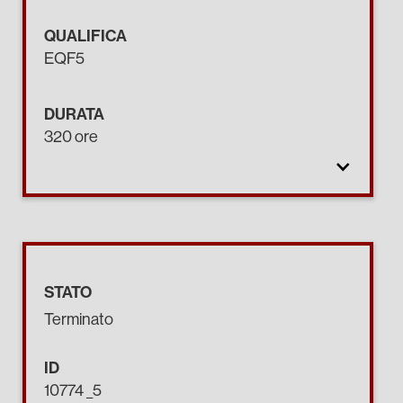
QUALIFICA
EQF5
DURATA
320 ore
STATO
Terminato
ID
10774 _5