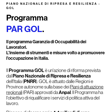
PIANO NAZIONALE DI RIPRESA E RESILIENZA -
GOL
Programma
PAR GOL
.
Il programma Garanzia di Occupabilità dei
Lavoratori.
L'insieme di strumenti e misure volto a promuovere
l’occupazione in Italia.
Programma GOL
Il
è un'azione di riforma prevista
Piano Nazionale di Ripresa e Resilienza
dal
PNRR
dell'Italia (
). GOL è attuato dalle Regioni e
Province autonome sulla base dei
Piani di attuazione
Anpal
regionali
(PAR) approvati da
. Il Programma ha
l'obiettivo di riqualificare i servizi di politica attiva del
lavoro.