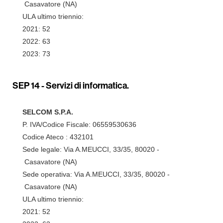
Casavatore (NA)
ULA ultimo triennio:
2021: 52
2022: 63
2023: 73
SEP 14 -
Servizi di informatica.
SELCOM S.P.A.
P. IVA/Codice Fiscale: 06559530636
Codice Ateco : 432101
Sede legale: Via A.MEUCCI, 33/35, 80020 -
Casavatore (NA)
Sede operativa: Via A.MEUCCI, 33/35, 80020 -
Casavatore (NA)
ULA ultimo triennio:
2021: 52