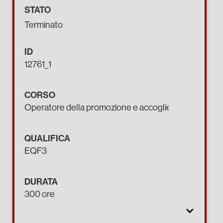
STATO
Terminato
ID
12761_1
CORSO
Operatore della promozione e accoglienza turistica
QUALIFICA
EQF3
DURATA
300 ore