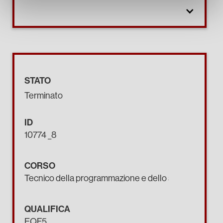
STATO
Terminato
ID
10774 _8
CORSO
Tecnico della programmazione e dello sviluppo di pro
QUALIFICA
EQF5