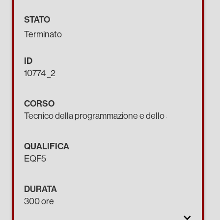
STATO
Terminato
ID
10774 _2
CORSO
Tecnico della programmazione e dello sviluppo di pro
QUALIFICA
EQF5
DURATA
300 ore