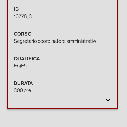
ID
10778_3
CORSO
Segretario coordinatore amministrativo.
QUALIFICA
EQF5
DURATA
300 ore