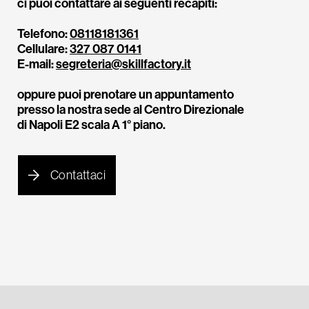
ci puoi contattare ai seguenti recapiti:
Telefono:
08118181361
Cellulare:
327 087 0141
E-mail:
segreteria@skillfactory.it
oppure puoi prenotare un appuntamento
presso la nostra sede al Centro Direzionale
di Napoli E2 scala A 1° piano.
Contattaci