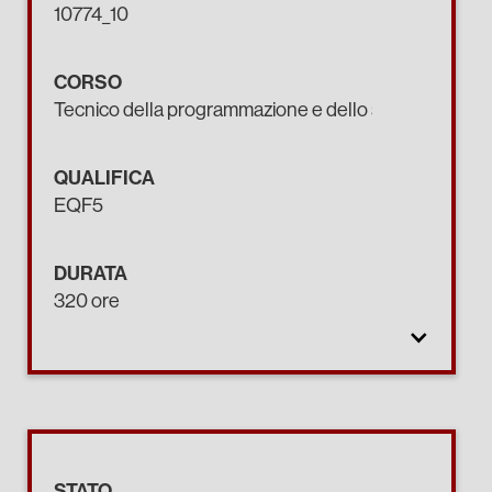
10774_10
CORSO
Tecnico della programmazione e dello sviluppo di pro
QUALIFICA
EQF5
DURATA
320 ore
STATO