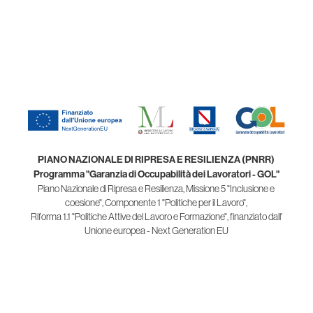
PIANO NAZIONALE DI RIPRESA E RESILIENZA (PNRR)
Programma "Garanzia di Occupabilità dei Lavoratori - GOL"
Piano Nazionale di Ripresa e Resilienza, Missione 5 "Inclusione e
coesione", Componente 1 "Politiche per il Lavoro",
Riforma 1.1 "Politiche Attive del Lavoro e Formazione", finanziato dall'
Unione europea - Next Generation EU