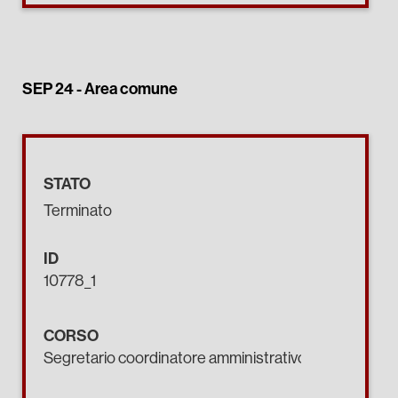
SEP 24 -
Area comune
STATO
Terminato
ID
10778_1
CORSO
Segretario coordinatore amministrativo.